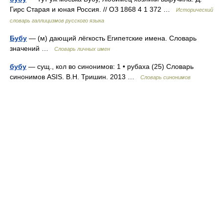
Гирс Старая и юная Россия. // ОЗ 1868 4 1 372 …
Исторический
словарь галлицизмов русского языка
Бубу
— (м) дающий лёгкость Египетские имена. Словарь
значений …
Словарь личных имен
бубу
— сущ., кол во синонимов: 1 • рубаха (25) Словарь
синонимов ASIS. В.Н. Тришин. 2013 …
Словарь синонимов