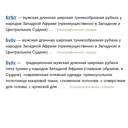
БУБУ
— мужская длинная широкая туникообразная рубаха у
народов Западной Африки (преимущественно в Западном и
Центральном Судане) …
Этнографический словарь
Бубу
— мужская длинная широкая туникообразная рубаха у
народов Западной Африки (преимущественно в Западном и
Центральном Судане) …
Этнографический словарь
Бубу
— традиционная мужская длинная широкая рубаха
типа туники у народов Западной Африки (главным образом, в
Судане); современная пляжная одежда: прямоугольное
полотнище махровой ткани, сложенное пополам, с отверстием
для головы, с кулиской для… …
Энциклопедия моды и одежды