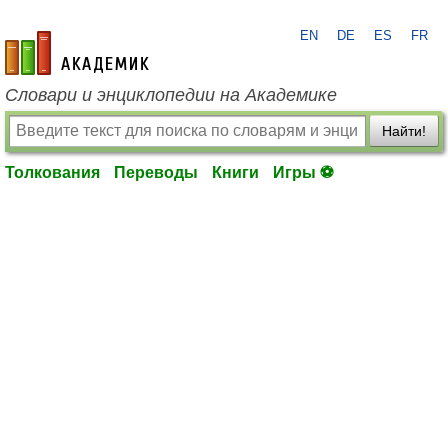
EN
DE
ES
FR
academic.ru
Словари и энциклопедии на Академике
Найти!
Толкования
Переводы
Книги
Игры ⚽